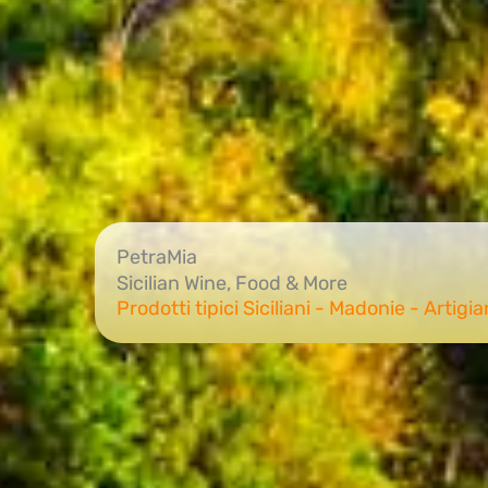
PetraMia
Sicilian Wine, Food & More
Prodotti tipici Siciliani - Madonie - Artigi