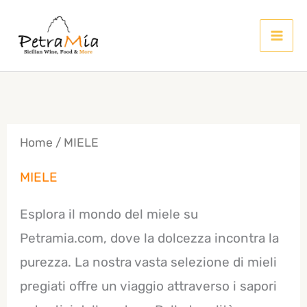
Vai
al
contenuto
Home
/ MIELE
MIELE
Esplora il mondo del miele su
Petramia.com, dove la dolcezza incontra la
purezza. La nostra vasta selezione di mieli
pregiati offre un viaggio attraverso i sapori