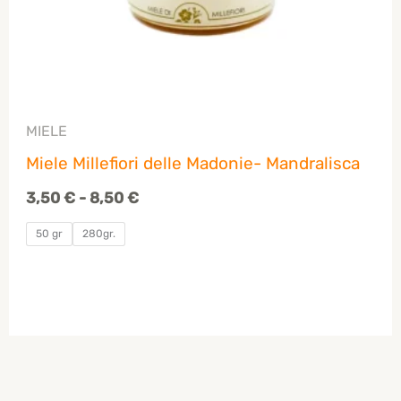
MIELE
Miele Millefiori delle Madonie- Mandralisca
3,50
€
-
8,50
€
50 gr
280gr.