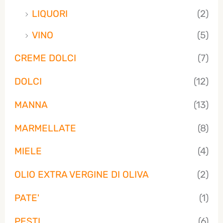
LIQUORI
(2)
VINO
(5)
CREME DOLCI
(7)
DOLCI
(12)
MANNA
(13)
MARMELLATE
(8)
MIELE
(4)
OLIO EXTRA VERGINE DI OLIVA
(2)
PATE'
(1)
PESTI
(6)