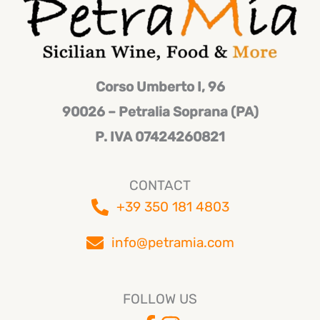
Corso Umberto I, 96
90026 – Petralia Soprana (PA)
P. IVA
07424260821
CONTACT
+39 350 181 4803
info@petramia.com
FOLLOW US