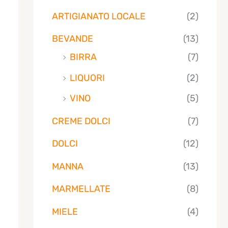
ARTIGIANATO LOCALE
(2)
BEVANDE
(13)
BIRRA
(7)
LIQUORI
(2)
VINO
(5)
CREME DOLCI
(7)
DOLCI
(12)
MANNA
(13)
MARMELLATE
(8)
MIELE
(4)