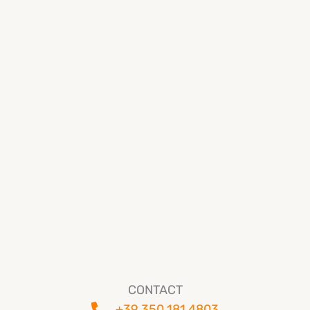
CONTACT
+39 350 181 4803