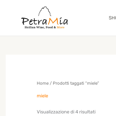
Vai
al
SH
contenuto
Home
/ Prodotti taggati “miele”
miele
Visualizzazione di 4 risultati